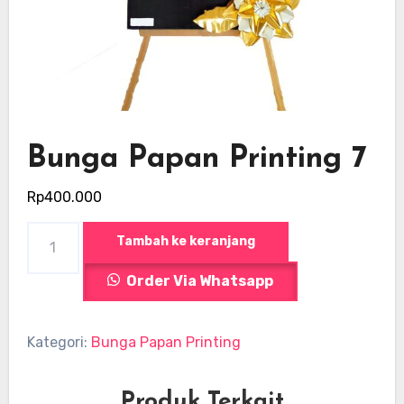
Bunga Papan Printing 7
Rp
400.000
Kuantitas
Tambah ke keranjang
Bunga
Order Via Whatsapp
Papan
Printing
7
Kategori:
Bunga Papan Printing
Produk Terkait