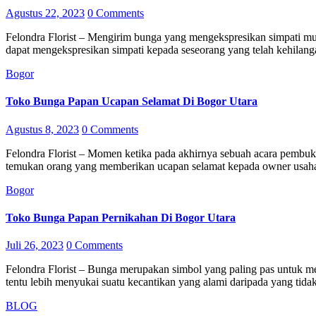
Agustus 22, 2023
0 Comments
Felondra Florist – Mengirim bunga yang mengekspresikan simpati mungkin merupakan solusi terbaik karena bunga papan duka cita
dapat mengekspresikan simpati kepada seseorang yang telah kehilang
Bogor
Toko Bunga Papan Ucapan Selamat Di Bogor Utara
Agustus 8, 2023
0 Comments
Felondra Florist – Momen ketika pada akhirnya sebuah acara pembukaan atau grand opening sebuah usaha, tentu akan banyak kita
temukan orang yang memberikan ucapan selamat kepada owner usah
Bogor
Toko Bunga Papan Pernikahan Di Bogor Utara
Juli 26, 2023
0 Comments
Felondra Florist – Bunga merupakan simbol yang paling pas untuk menggambarkan sebuah kecantikan yang alami dan semua orang
tentu lebih menyukai suatu kecantikan yang alami daripada yang tid
BLOG