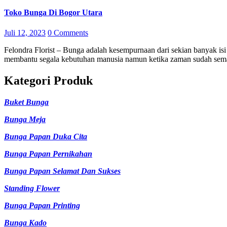
Toko Bunga Di Bogor Utara
Juli 12, 2023
0 Comments
Felondra Florist – Bunga adalah kesempurnaan dari sekian banyak isi tanaman di bumi ini dan bunga memang sudah di kenal selalu
membantu segala kebutuhan manusia namun ketika zaman sudah se
Kategori Produk
Buket Bunga
Bunga Meja
Bunga Papan Duka Cita
Bunga Papan Pernikahan
Bunga Papan Selamat Dan Sukses
Standing Flower
Bunga Papan Printing
Bunga Kado