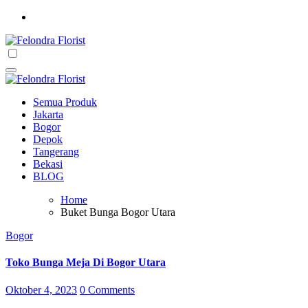
Skip
to
content
Semua Produk
Jakarta
Bogor
Depok
Tangerang
Bekasi
BLOG
Home
Buket Bunga Bogor Utara
Bogor
Toko Bunga Meja Di Bogor Utara
Oktober 4, 2023
0 Comments