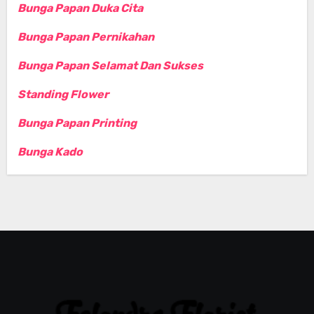
Bunga Papan Duka Cita
Bunga Papan Pernikahan
Bunga Papan Selamat Dan Sukses
Standing Flower
Bunga Papan Printing
Bunga Kado