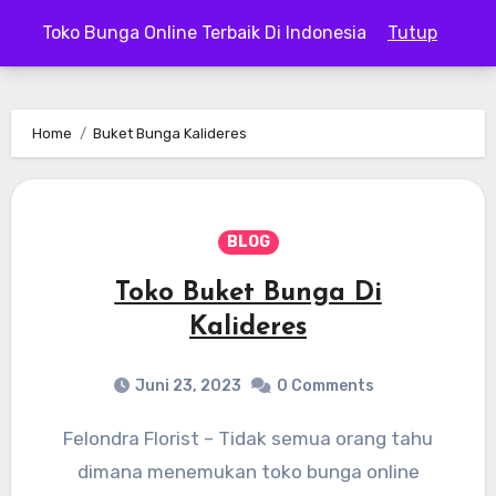
Skip
Toko Bunga Online Terbaik Di Indonesia
Tutup
to
content
Home
Buket Bunga Kalideres
BLOG
Toko Buket Bunga Di
Kalideres
Juni 23, 2023
0 Comments
Felondra Florist – Tidak semua orang tahu
dimana menemukan toko bunga online