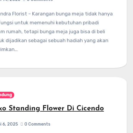
fungsi untuk memenuhi kebutuhan pribadi
am rumah, tetapi bunga meja juga bisa di beli
uk dijadikan sebagai sebuah hadiah yang akan
irimkan…
ndung
ko Standing Flower Di Cicendo
i 6, 2025
0 Comments