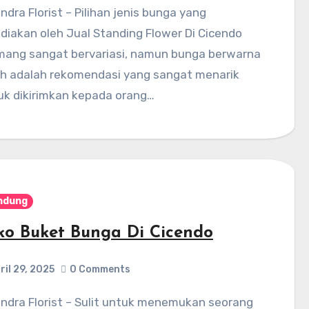
ediakan oleh Jual Standing Flower Di Cicendo
ang sangat bervariasi, namun bunga berwarna
ih adalah rekomendasi yang sangat menarik
uk dikirimkan kepada orang…
ndung
ko Buket Bunga Di Cicendo
ril 29, 2025
0 Comments