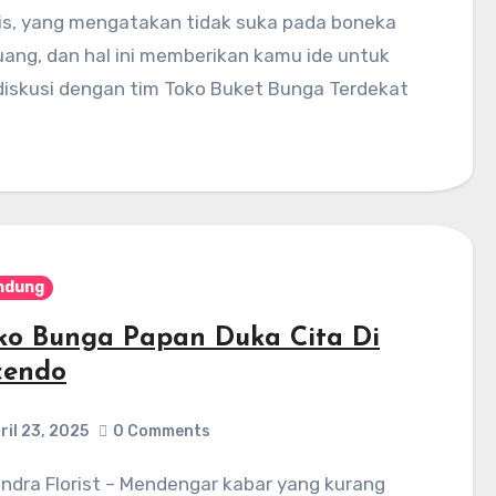
is, yang mengatakan tidak suka pada boneka
uang, dan hal ini memberikan kamu ide untuk
diskusi dengan tim Toko Buket Bunga Terdekat
ndung
ko Bunga Papan Duka Cita Di
cendo
ril 23, 2025
0 Comments