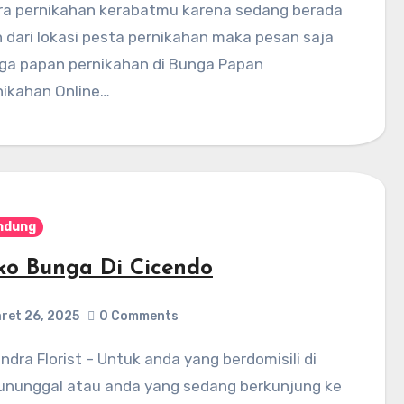
ra pernikahan kerabatmu karena sedang berada
h dari lokasi pesta pernikahan maka pesan saja
ga papan pernikahan di Bunga Papan
nikahan Online…
ndung
ko Bunga Di Cicendo
ret 26, 2025
0 Comments
ununggal atau anda yang sedang berkunjung ke