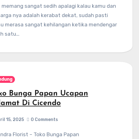
k memang sangat sedih apalagi kalau kamu dan
uarga nya adalah kerabat dekat, sudah pasti
u merasa sangat kehilangan ketika mendengar
ah satu…
ndung
ko Bunga Papan Ucapan
lamat Di Cicendo
ril 15, 2025
0 Comments