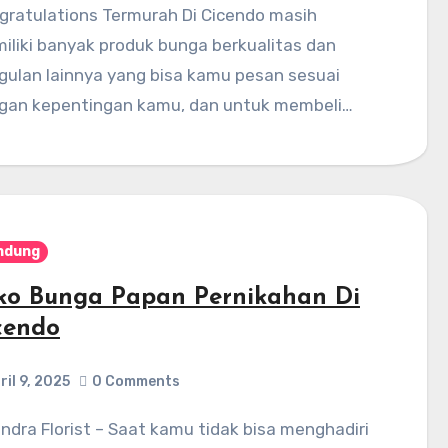
gratulations Termurah Di Cicendo masih
iliki banyak produk bunga berkualitas dan
gulan lainnya yang bisa kamu pesan sesuai
gan kepentingan kamu, dan untuk membeli…
ndung
ko Bunga Papan Pernikahan Di
cendo
ril 9, 2025
0 Comments