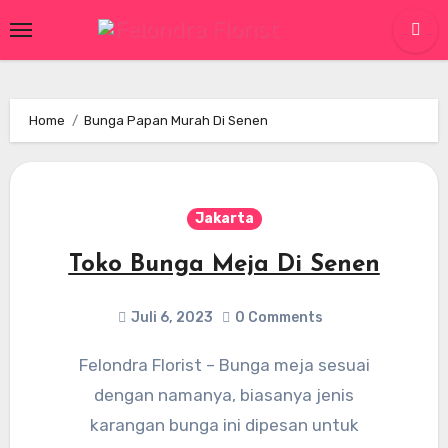
Skip
to
content
Home
Bunga Papan Murah Di Senen
Jakarta
Toko Bunga Meja Di Senen
Juli 6, 2023
0 Comments
Felondra Florist – Bunga meja sesuai
dengan namanya, biasanya jenis
karangan bunga ini dipesan untuk