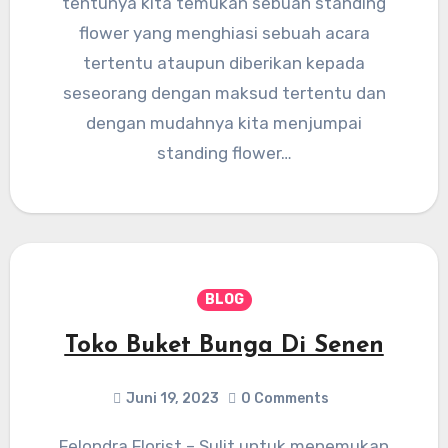
tentunya kita temukan sebuah standing
flower yang menghiasi sebuah acara
tertentu ataupun diberikan kepada
seseorang dengan maksud tertentu dan
dengan mudahnya kita menjumpai
standing flower…
BLOG
Toko Buket Bunga Di Senen
Juni 19, 2023
0 Comments
Felondra Florist – Sulit untuk menemukan