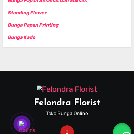
Bunga Papan Selamat Dan Sukses
Standing Flower
Bunga Papan Printing
Bunga Kado
Felondra Florist
Toko Bunga Online