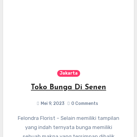
Jakarta
Toko Bunga Di Senen
Mei 9, 2023
0 Comments
Felondra Florist – Selain memiliki tampilan
yang indah ternyata bunga memiliki
sebuah makna yang tersimpan dibalik