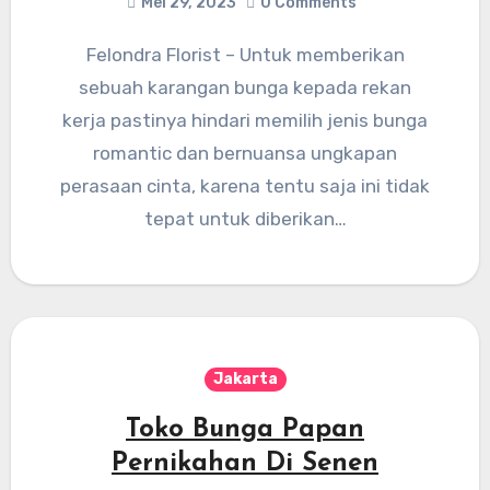
Mei 29, 2023
0 Comments
Felondra Florist – Untuk memberikan
sebuah karangan bunga kepada rekan
kerja pastinya hindari memilih jenis bunga
romantic dan bernuansa ungkapan
perasaan cinta, karena tentu saja ini tidak
tepat untuk diberikan…
Jakarta
Toko Bunga Papan
Pernikahan Di Senen