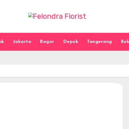
uk
Jakarta
Bogor
Depok
Tangerang
Bek