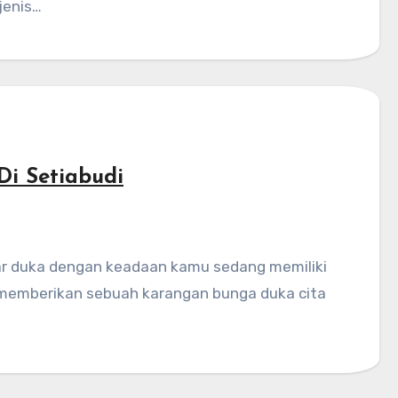
jenis…
i Setiabudi
 memberikan sebuah karangan bunga duka cita