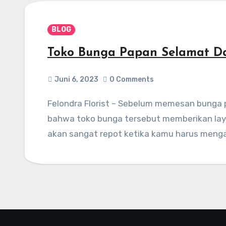
BLOG
Toko Bunga Papan Selamat Da
Juni 6, 2023
0 Comments
Felondra Florist – Sebelum memesan bunga papan ucapan selamat dan sukses pastikan
bahwa toko bunga tersebut memberikan lay
akan sangat repot ketika kamu harus meng