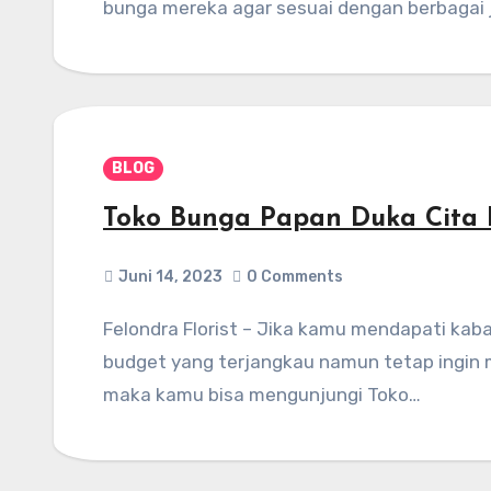
bunga mereka agar sesuai dengan berbagai 
BLOG
Toko Bunga Papan Duka Cita D
Juni 14, 2023
0 Comments
Felondra Florist – Jika kamu mendapati kabar duka dengan keadaan kamu sedang memiliki
budget yang terjangkau namun tetap ingin
maka kamu bisa mengunjungi Toko…