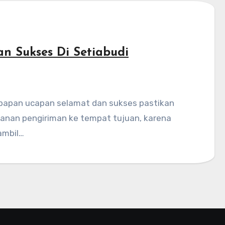
n Sukses Di Setiabudi
anan pengiriman ke tempat tujuan, karena
ambil…