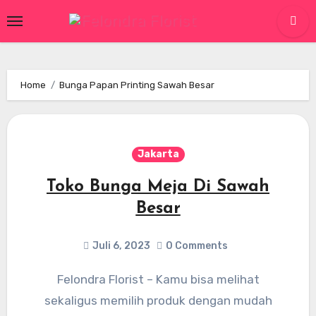
Skip
to
content
Home
Bunga Papan Printing Sawah Besar
Jakarta
Toko Bunga Meja Di Sawah
Besar
Juli 6, 2023
0 Comments
Felondra Florist – Kamu bisa melihat
sekaligus memilih produk dengan mudah