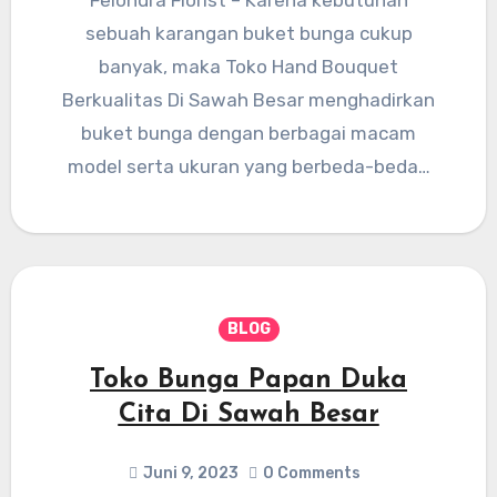
Felondra Florist – Karena kebutuhan
sebuah karangan buket bunga cukup
banyak, maka Toko Hand Bouquet
Berkualitas Di Sawah Besar menghadirkan
buket bunga dengan berbagai macam
model serta ukuran yang berbeda-beda…
BLOG
Toko Bunga Papan Duka
Cita Di Sawah Besar
Juni 9, 2023
0 Comments