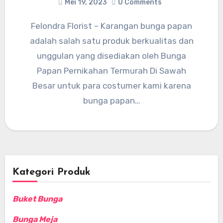
Mei 19, 2023
0 Comments
Felondra Florist – Karangan bunga papan
adalah salah satu produk berkualitas dan
unggulan yang disediakan oleh Bunga
Papan Pernikahan Termurah Di Sawah
Besar untuk para costumer kami karena
bunga papan…
Kategori Produk
Buket Bunga
Bunga Meja