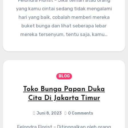
Felondra Florist – Jika teman atau orang
yang kamu cintai sedang tidak mengalami
hari yang baik, cobalah memberi mereka
buket bunga dan lihat seberapa lebar
mereka tersenyum, tentu saja, kamu…
BLOG
Toko Bunga Papan Duka
Cita Di Jakarta Timur
Juni 8, 2023
0 Comments
Felondra Florist – Ditinggalkan oleh orang