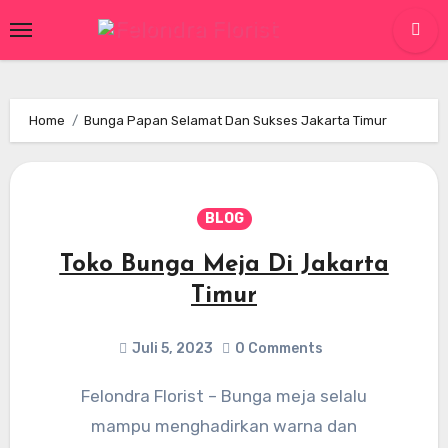
Skip
to
content
Home
Bunga Papan Selamat Dan Sukses Jakarta Timur
BLOG
Toko Bunga Meja Di Jakarta
Timur
Juli 5, 2023
0 Comments
Felondra Florist – Bunga meja selalu
mampu menghadirkan warna dan