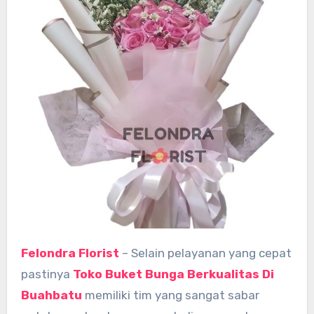
Felondra Florist
– Selain pelayanan yang cepat
pastinya
Toko Buket Bunga Berkualitas Di
Buahbatu
memiliki tim yang sangat sabar