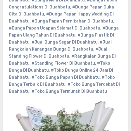
Buahbatu
,
#Bunga Meja Di Buahbatu
,
#Bunga Papan
Congratulations Di Buahbatu
,
#Bunga Papan Duka
Cita Di Buahbatu
,
#Bunga Papan Happy Wedding Di
Buahbatu
,
#Bunga Papan Pernikahan Di Buahbatu
,
#Bunga Papan Ucapan Selamat Di Buahbatu
,
#Bunga
Papan Ulang Tahun Di Buahbatu
,
#Bunga Plastik Di
Buahbatu
,
#Jual Bunga Segar Di Buahbatu
,
#Jual
Rangkaian Karangan Bunga Di Buahbatu
,
#Jual
Standing Flower Di Buahbatu
,
#Rangkaian Bunga Di
Buahbatu
,
#Standing Flower Di Buahbatu
,
#Toko
Bunga Di Buahbatu
,
#Toko Bunga Online 24 Jam Di
Buahbatu
,
#Toko Bunga Papan Di Buahbatu
,
#Toko
Bunga Terbaik Di Buahbatu
,
#Toko Bunga Terdekat Di
Buahbatu
,
#Toko Bunga Termurah Di Buahbatu