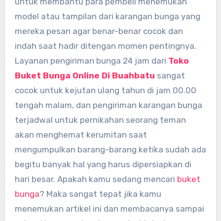
untuk membantu para pembeli menemukan
model atau tampilan dari karangan bunga yang
mereka pesan agar benar-benar cocok dan
indah saat hadir ditengan momen pentingnya.
Layanan pengiriman bunga 24 jam dari
Toko
Buket Bunga Online Di Buahbatu
sangat
cocok untuk kejutan ulang tahun di jam 00.00
tengah malam, dan pengiriman karangan bunga
terjadwal untuk pernikahan seorang teman
akan menghemat kerumitan saat
mengumpulkan barang-barang ketika sudah ada
begitu banyak hal yang harus dipersiapkan di
hari besar. Apakah kamu sedang mencari
buket
bunga
? Maka sangat tepat jika kamu
menemukan artikel ini dan membacanya sampai