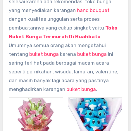
selesai karena ada rekomendasi toko bunga
yang menyediakan karangan
hand bouquet
dengan kualitas unggulan serta proses
pembuatannya yang cukup singkat yaitu
Toko
Buket Bunga Termurah Di Buahbatu
.
Umumnya semua orang akan mengetahui
tentang
buket bunga
karena
buket bunga
ini
sering terlihat pada berbagai macam acara
seperti pernikahan, wisuda, lamaran, valentine,
dan masih banyak lagi acara yang pastinya
menghadirkan karangan
buket bunga
.