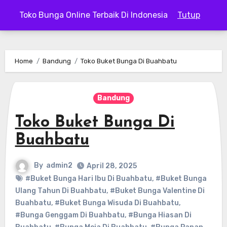
Skip
Toko Bunga Online Terbaik Di Indonesia
Tutup
to
content
Home
Bandung
Toko Buket Bunga Di Buahbatu
Bandung
Toko Buket Bunga Di
Buahbatu
By
admin2
April 28, 2025
#Buket Bunga Hari Ibu Di Buahbatu
,
#Buket Bunga
Ulang Tahun Di Buahbatu
,
#Buket Bunga Valentine Di
Buahbatu
,
#Buket Bunga Wisuda Di Buahbatu
,
#Bunga Genggam Di Buahbatu
,
#Bunga Hiasan Di