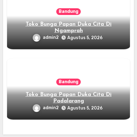
Bandung
Toko Bunga Papan Duka Cita Di
Ngamprah
admin2
Agustus 5, 2026
Bandung
Toko Bunga Papan Duka Cita Di
Padalarang
admin2
Agustus 5, 2026