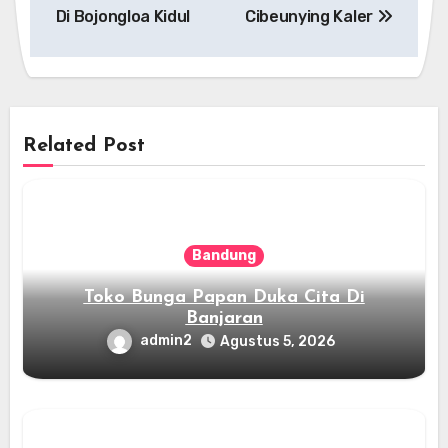
pos
Di Bojongloa Kidul
Cibeunying Kaler
Related Post
Bandung
Toko Bunga Papan Duka Cita Di
Banjaran
admin2
Agustus 5, 2026