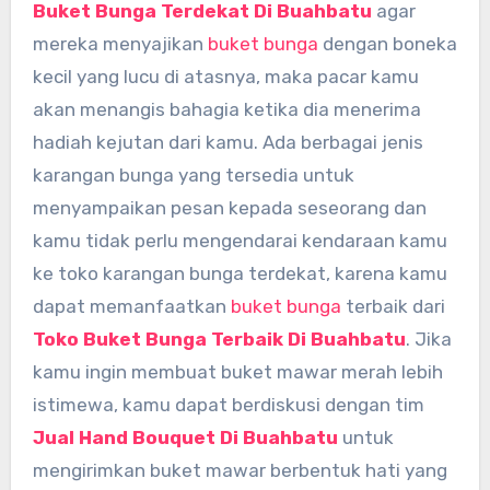
Buket Bunga Terdekat Di Buahbatu
agar
mereka menyajikan
buket bunga
dengan boneka
kecil yang lucu di atasnya, maka pacar kamu
akan menangis bahagia ketika dia menerima
hadiah kejutan dari kamu. Ada berbagai jenis
karangan bunga yang tersedia untuk
menyampaikan pesan kepada seseorang dan
kamu tidak perlu mengendarai kendaraan kamu
ke toko karangan bunga terdekat, karena kamu
dapat memanfaatkan
buket bunga
terbaik dari
Toko Buket Bunga Terbaik Di Buahbatu
. Jika
kamu ingin membuat buket mawar merah lebih
istimewa, kamu dapat berdiskusi dengan tim
Jual Hand Bouquet Di Buahbatu
untuk
mengirimkan buket mawar berbentuk hati yang