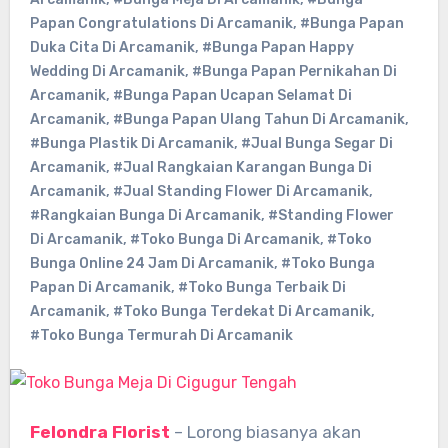
Papan Congratulations Di Arcamanik
,
#Bunga Papan
Duka Cita Di Arcamanik
,
#Bunga Papan Happy
Wedding Di Arcamanik
,
#Bunga Papan Pernikahan Di
Arcamanik
,
#Bunga Papan Ucapan Selamat Di
Arcamanik
,
#Bunga Papan Ulang Tahun Di Arcamanik
,
#Bunga Plastik Di Arcamanik
,
#Jual Bunga Segar Di
Arcamanik
,
#Jual Rangkaian Karangan Bunga Di
Arcamanik
,
#Jual Standing Flower Di Arcamanik
,
#Rangkaian Bunga Di Arcamanik
,
#Standing Flower
Di Arcamanik
,
#Toko Bunga Di Arcamanik
,
#Toko
Bunga Online 24 Jam Di Arcamanik
,
#Toko Bunga
Papan Di Arcamanik
,
#Toko Bunga Terbaik Di
Arcamanik
,
#Toko Bunga Terdekat Di Arcamanik
,
#Toko Bunga Termurah Di Arcamanik
Felondra Florist
– Lorong biasanya akan