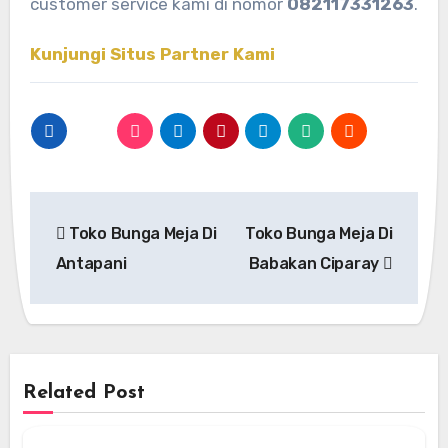
customer service kami di nomor
082117331263
.
Kunjungi Situs Partner Kami
Navigasi
Toko Bunga Meja Di
Toko Bunga Meja Di
pos
Antapani
Babakan Ciparay
Related Post