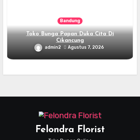
Bandung
Toko Bunga Papan Duka Cita Di
Cikancung
admin2
Agustus 7, 2026
Felondra Florist