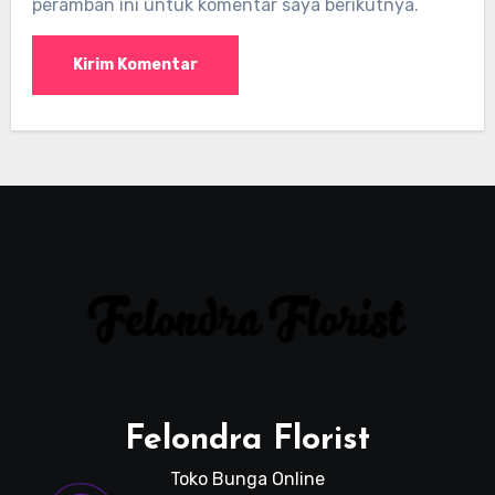
peramban ini untuk komentar saya berikutnya.
Felondra Florist
Toko Bunga Online