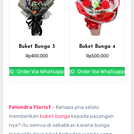
Buket Bunga 3
Buket Bunga 4
Rp
400.000
Rp
500.000
Order Via Whatsapp
Order Via Whatsapp
Felondra Florist
– Kenapa pria selalu
memberikan
buket bunga
kepada pasangan
nya? itu semua di sebabkan karena bunga