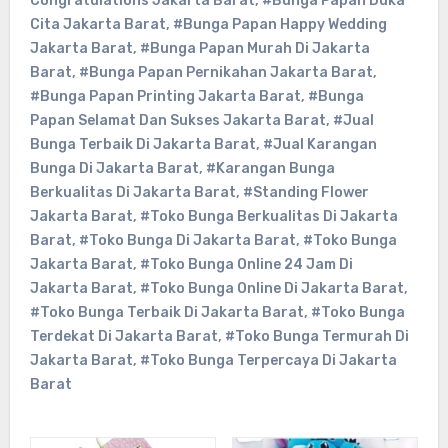
Congratulations Jakarta Barat
,
#Bunga Papan Duka
Cita Jakarta Barat
,
#Bunga Papan Happy Wedding
Jakarta Barat
,
#Bunga Papan Murah Di Jakarta
Barat
,
#Bunga Papan Pernikahan Jakarta Barat
,
#Bunga Papan Printing Jakarta Barat
,
#Bunga
Papan Selamat Dan Sukses Jakarta Barat
,
#Jual
Bunga Terbaik Di Jakarta Barat
,
#Jual Karangan
Bunga Di Jakarta Barat
,
#Karangan Bunga
Berkualitas Di Jakarta Barat
,
#Standing Flower
Jakarta Barat
,
#Toko Bunga Berkualitas Di Jakarta
Barat
,
#Toko Bunga Di Jakarta Barat
,
#Toko Bunga
Jakarta Barat
,
#Toko Bunga Online 24 Jam Di
Jakarta Barat
,
#Toko Bunga Online Di Jakarta Barat
,
#Toko Bunga Terbaik Di Jakarta Barat
,
#Toko Bunga
Terdekat Di Jakarta Barat
,
#Toko Bunga Termurah Di
Jakarta Barat
,
#Toko Bunga Terpercaya Di Jakarta
Barat