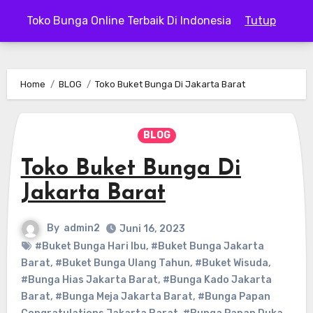
Skip
Toko Bunga Online Terbaik Di Indonesia
Tutup
to
content
Home
BLOG
Toko Buket Bunga Di Jakarta Barat
BLOG
Toko Buket Bunga Di
Jakarta Barat
By
admin2
Juni 16, 2023
#Buket Bunga Hari Ibu
,
#Buket Bunga Jakarta
Barat
,
#Buket Bunga Ulang Tahun
,
#Buket Wisuda
,
#Bunga Hias Jakarta Barat
,
#Bunga Kado Jakarta
Barat
,
#Bunga Meja Jakarta Barat
,
#Bunga Papan