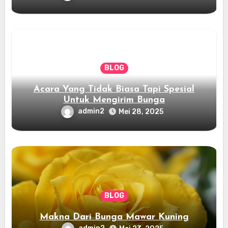
BLOG
Acara Yang Tidak Biasa Tapi Spesial
Untuk Mengirim Bunga
admin2
Mei 28, 2025
BLOG
Makna Dari Bunga Mawar Kuning